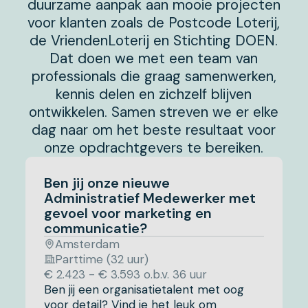
duurzame aanpak aan mooie projecten
voor klanten zoals de Postcode Loterij,
de VriendenLoterij en Stichting DOEN.
Dat doen we met een team van
professionals die graag samenwerken,
kennis delen en zichzelf blijven
ontwikkelen. Samen streven we er elke
dag naar om het beste resultaat voor
onze opdrachtgevers te bereiken.
Ben jij onze nieuwe
Administratief Medewerker met
gevoel voor marketing en
communicatie?
Amsterdam
Parttime (32 uur)
€ 2.423 - € 3.593 o.b.v. 36 uur
Ben jij een organisatietalent met oog
voor detail? Vind je het leuk om