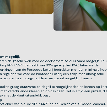
am mogelijk
ren de geschenken voor de deelnemers zo duurzaam mogelijk. Zo i
terij VIP-KAART gemaakt van 99% gerecycled PVC, laten we de
akkingen van de Postcode Loterij bedrukken met een minimale hoe
en regelden we voor de Postcode Loterij een zakje met biologische
, zonder bestrijdingsmiddelen en zoveel mogelijk inheems.
oeken graag duurzame en degelijke mogelijkheden en komen op kort
t met verschillende ideeën en oplossingen. Het is altijd een puzzel, die
 met de klant uiteindelijk past.’
rp
jectleider van o.a. de VIP-KAART en de Geniet van ‘t Goede-cadeauk