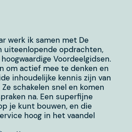
jaar werk ik samen met De
 uiteenlopende opdrachten,
t hoogwaardige Voordeelgidsen.
 om actief mee te denken en
de inhoudelijke kennis zijn van
. Ze schakelen snel en komen
praken na. Een superfijne
op je kunt bouwen, en die
service hoog in het vaandel