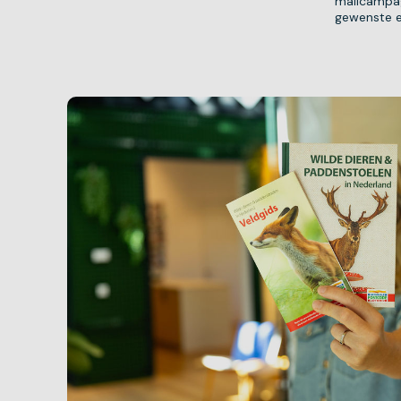
mailcampag
gewenste e