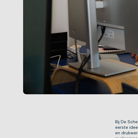
Bij De Sche
eerste idee
en drukwerk