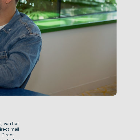
t, van het
irect mail
 Direct