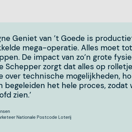
ne Geniet van ’t Goede is producti
kelde mega-operatie. Alles moet tot
ppen. De impact van zo’n grote fysie
e Schepper zorgt dat alles op rolletje
 over technische mogelijkheden, h
n begeleiden het hele proces, zodat 
fd zien.’
ansen
rketeer Nationale Postcode Loterij