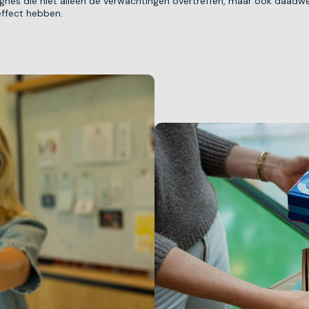
nes die niet alleen de verwachtingen overtreffen, maar ook daadwer
ffect hebben.