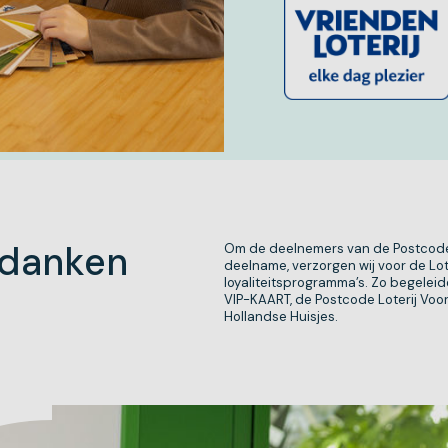
danken
Om de deelnemers van de Postcode 
deelname, verzorgen wij voor de Lo
loyaliteitsprogramma’s. Zo begelei
VIP-KAART, de Postcode Loterij Vo
Hollandse Huisjes.