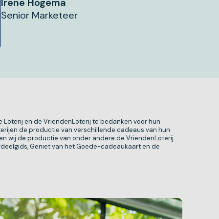
Irene Hogema
Senior Marketeer
Loterij en de VriendenLoterij te bedanken voor hun
terijen de productie van verschillende cadeaus van hun
den wij de productie van onder andere de VriendenLoterij
ordeelgids, Geniet van het Goede-cadeaukaart en de