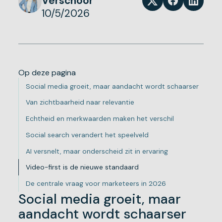
Verschoor
10/5/2026
Op deze pagina
Social media groeit, maar aandacht wordt schaarser
Van zichtbaarheid naar relevantie
Echtheid en merkwaarden maken het verschil
Social search verandert het speelveld
AI versnelt, maar onderscheid zit in ervaring
Video-first is de nieuwe standaard
De centrale vraag voor marketeers in 2026
Social media groeit, maar
aandacht wordt schaarser